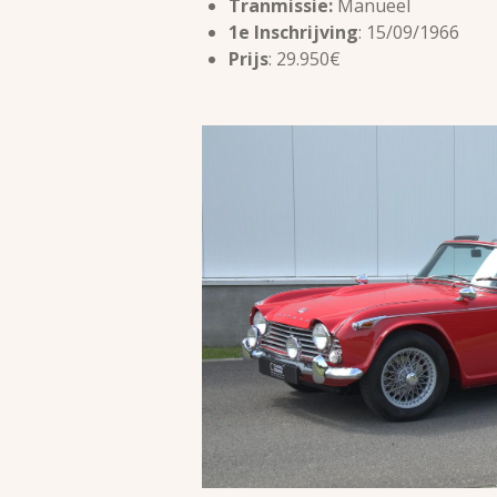
Tranmissie:
Manueel
1e Inschrijving
: 15/09/1966
Prijs
: 29.950€