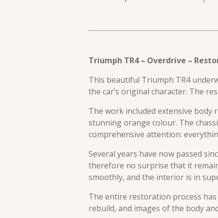
Triumph TR4 – Overdrive – Rest
This beautiful Triumph TR4 underwen
the car’s original character. The r
The work included extensive body r
stunning orange colour. The chassis
comprehensive attention: everythin
Several years have now passed since
therefore no surprise that it remain
smoothly, and the interior is in sup
The entire restoration process has
rebuild, and images of the body and