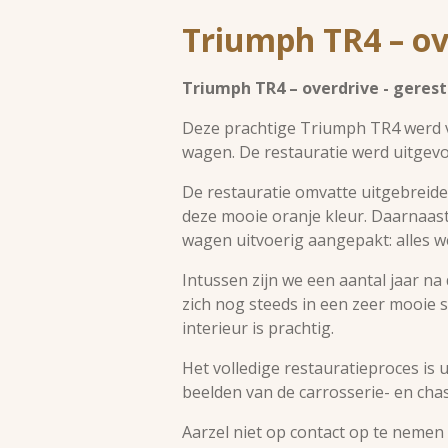
Triumph TR4 – ov
Triumph TR4 – overdrive - gerest
Deze prachtige Triumph TR4 werd vo
wagen. De restauratie werd uitgev
De restauratie omvatte uitgebreid
deze mooie oranje kleur. Daarnaast
wagen uitvoerig aangepakt: alles w
Intussen zijn we een aantal jaar na 
zich nog steeds in een zeer mooie s
interieur is prachtig.
Het volledige restauratieproces is
beelden van de carrosserie- en cha
Aarzel niet op contact op te nemen 