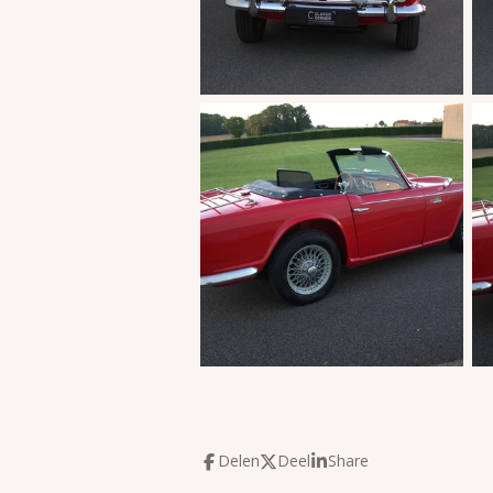
Delen
Deel
Share