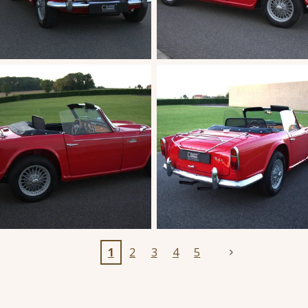
1
2
3
4
5