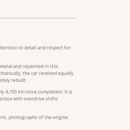
tention to detail and respect for
metal and repainted in this
anically, the car received equally
ely rebuilt.
y 4,100 km since completion. It is
earbox with overdrive shifts
arts, photographs of the engine