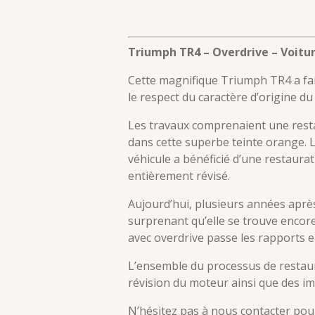
Triumph TR4 – Overdrive – Voitu
Cette magnifique Triumph TR4 a fait
le respect du caractère d’origine d
Les travaux comprenaient une restau
dans cette superbe teinte orange. L
véhicule a bénéficié d’une restaura
entièrement révisé.
Aujourd’hui, plusieurs années après 
surprenant qu’elle se trouve encore
avec overdrive passe les rapports e
L’ensemble du processus de restau
révision du moteur ainsi que des im
N’hésitez pas à nous contacter pou