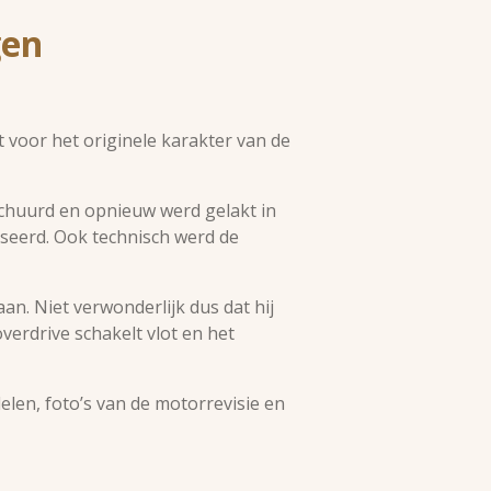
gen
 voor het originele karakter van de
schuurd en opnieuw werd gelakt in
iseerd. Ook technisch werd de
aan. Niet verwonderlijk dus dat hij
verdrive schakelt vlot en het
len, foto’s van de motorrevisie en