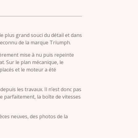
e plus grand souci du détail et dans
e reconnu de la marque Triumph.
ièrement mise à nu puis repeinte
t. Sur le plan mécanique, le
placés et le moteur a été
depuis les travaux. Il n’est donc pas
 parfaitement, la boîte de vitesses
èces neuves, des photos de la