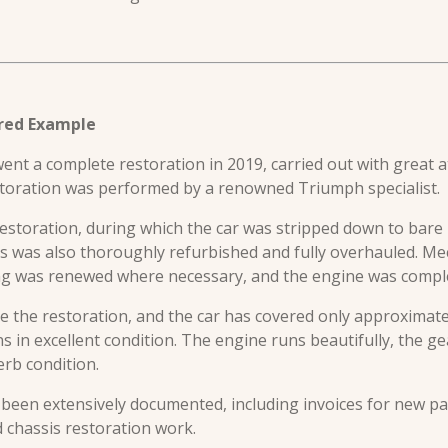
ored Example
t a complete restoration in 2019, carried out with great at
estoration was performed by a renowned Triumph specialist.
estoration, during which the car was stripped down to bare 
 was also thoroughly refurbished and fully overhauled. Mech
g was renewed where necessary, and the engine was complet
 the restoration, and the car has covered only approximatel
s in excellent condition. The engine runs beautifully, the g
erb condition.
 been extensively documented, including invoices for new p
 chassis restoration work.