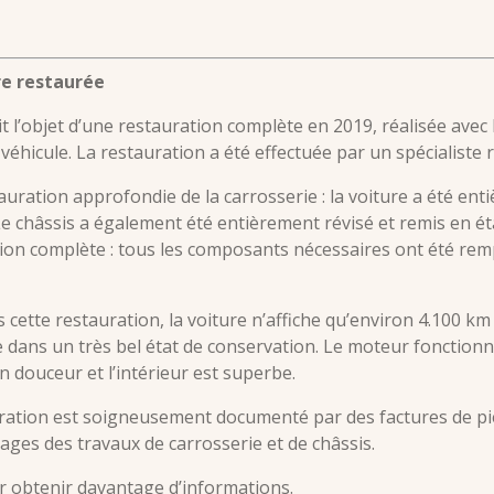
re restaurée
 l’objet d’une restauration complète en 2019, réalisée avec l
u véhicule. La restauration a été effectuée par un spécialist
ration approfondie de la carrosserie : la voiture a été ent
e châssis a également été entièrement révisé et remis en éta
tion complète : tous les composants nécessaires ont été rem
cette restauration, la voiture n’affiche qu’environ 4.100 km 
 dans un très bel état de conservation. Le moteur fonctionne
n douceur et l’intérieur est superbe.
ration est soigneusement documenté par des factures de pi
ages des travaux de carrosserie et de châssis.
r obtenir davantage d’informations.